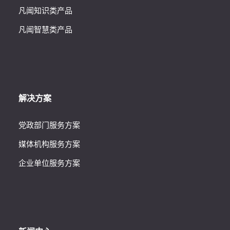
凡闻知识类产品
凡闻智慧类产品
解决方案
党政部门服务方案
媒体机构服务方案
企业单位服务方案