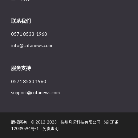
联系我们
0571 8533 1960
info@cnfanews.com
服务支持
0571 8533 1960
support@cnfanews.com
版权所有 © 2012-2023 杭州凡闻科技有限公司
浙ICP备
12039594号-1
免责声明