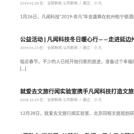
/
2019.01.28
在：
全部新闻
,
公司新闻
通过：
小 凡
1月26日，凡闻科技“2019·非凡”年会盛典在杭州柏宁顿
公益活动 | 凡闻科技冬日暖心行——走进延边
/
2019.01.23
在：
全部新闻
,
公司新闻
通过：
小 凡
临近春节，不少的人已经开始归家的旅途，准备过个幸福
[…]
就爱去文旅行闻实验室携手凡闻科技打造文旅
/
2018.12.29
在：
全部新闻
,
公司新闻
通过：
小 凡
12月28日，就爱去文旅行闻实验室、北京同程文旅规划研