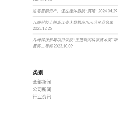
这笔巨额资产，还在媒体后院“沉睡”
2024.04.29
凡闻科技上榜浙江省大数据应用示范企业名单
2023.12.25
凡闻科技参与项目荣获“王选新闻科学技术奖”项
目奖二等奖
2023.10.09
类别
全部新闻
公司新闻
行业资讯