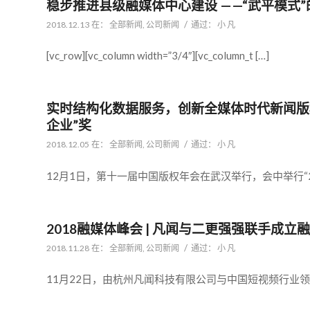
稳步推进县级融媒体中心建设 ——“武平模式”
/
2018.12.13
在：
全部新闻
,
公司新闻
通过：
小 凡
[vc_row][vc_column width=”3/4″][vc_column_t […]
实时结构化数据服务，创新全媒体时代新闻版权保
企业”奖
/
2018.12.05
在：
全部新闻
,
公司新闻
通过：
小 凡
12月1日，第十一届中国版权年会在武汉举行，会中举行“20
2018融媒体峰会 | 凡闻与二更强强联手成立
/
2018.11.28
在：
全部新闻
,
公司新闻
通过：
小 凡
11月22日，由杭州凡闻科技有限公司与中国短视频行业领