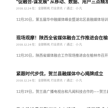
“促融合·谋发展” 从移动、数据、用户三点精
/
2018.12.24
在：
全部新闻
,
行业资讯
通过：
小 凡
12月20日，第五届华中融媒体峰会暨湖北区县融媒体培训交
现场观摩！陕西全省媒体融合工作推进会在榆
/
2018.12.24
在：
全部新闻
,
行业资讯
通过：
小 凡
12月20日，陕西省媒体融合工作现场推进会在榆林市召开
紧跟时代步伐，贺兰县融媒体中心揭牌成立
/
2018.12.24
在：
全部新闻
,
行业资讯
通过：
小 凡
12月19日，贺兰县广播电视台和凡闻科技合作的——贺兰