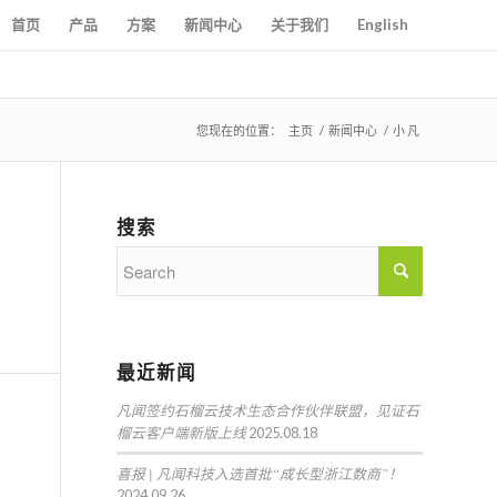
首页
产品
方案
新闻中心
关于我们
English
您现在的位置：
主页
/
新闻中心
/
小 凡
搜索
最近新闻
凡闻签约石榴云技术生态合作伙伴联盟，见证石
榴云客户端新版上线
2025.08.18
喜报 | 凡闻科技入选首批“成长型浙江数商”！
2024.09.26