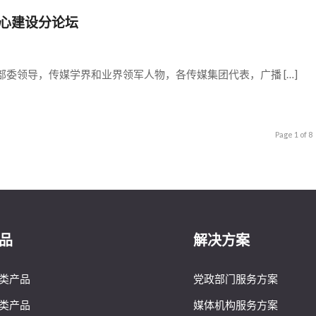
中心建设分论坛
关部委领导，传媒学界和业界领军人物，各传媒集团代表，广播 […]
Page 1 of 8
品
解决方案
类产品
党政部门服务方案
类产品
媒体机构服务方案